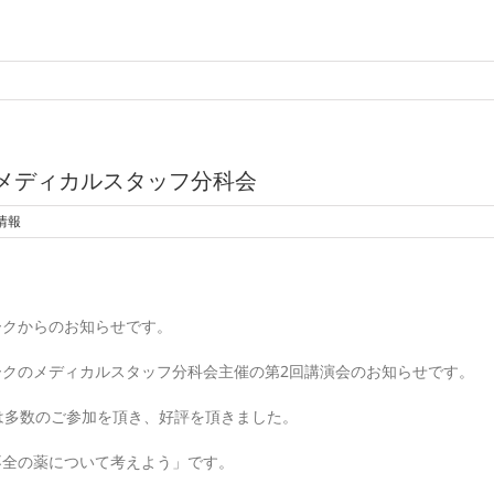
メディカルスタッフ分科会
情報
ークからのお知らせです。
ークのメディカルスタッフ分科会主催の第2回講演会のお知らせです。
は多数のご参加を頂き、好評を頂きました。
不全の薬について考えよう」です。