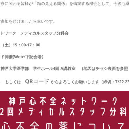
診療に関わる皆様が「顔の見える関係」を構築する機会として、今後も
ご参加を頂けましたら幸いです。
ットワーク メディカルスタッフ分科会
（土）15：00-17：00
ド開催(Web+下記会場）
医学部 学生ホール4階 A講義室 （地図はチラシ裏面を参照
ら
QRコード
もしくは
からよろしくお願いします（締切：7/22 2