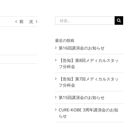
検
前
次
索
…
最近の投稿
第16回講演会のお知らせ
【告知】第8回メディカルスタッ
フ分科会
【告知】第7回メディカルスタッ
フ分科会
第15回講演会のお知らせ
CURE-KOBE 3周年講演会のお知
らせ