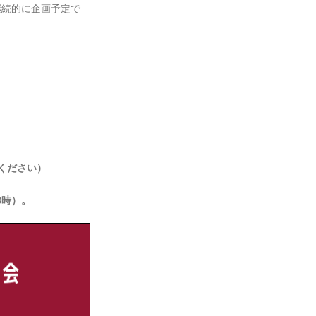
継続的に企画予定で
ください）
3時）。