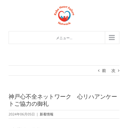
Skip
to
content
メニュー...
前
次
神戸心不全ネットワーク 心リハアンケー
トご協力の御礼
2024年06月05日
|
新着情報