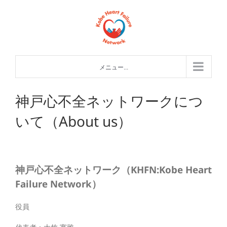
Skip
to
content
メニュー...
神戸心不全ネットワークにつ
いて（About us）
神戸心不全ネットワーク
（KHFN:Kobe Heart
Failure Network）
役員